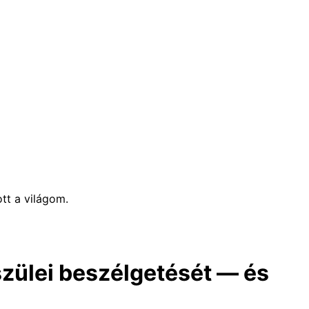
tt a világom.
zülei beszélgetését — és