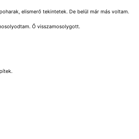
oharak, elismerő tekintetek. De belül már más voltam.
Elmosolyodtam. Ő visszamosolygott.
pítek.