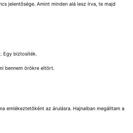
s jelentősége. Amint minden alá lesz írva, te majd
 Egy biztosíték.
ami bennem örökre eltört.
a emlékeztetőként az árulásra. Hajnalban megálltam a