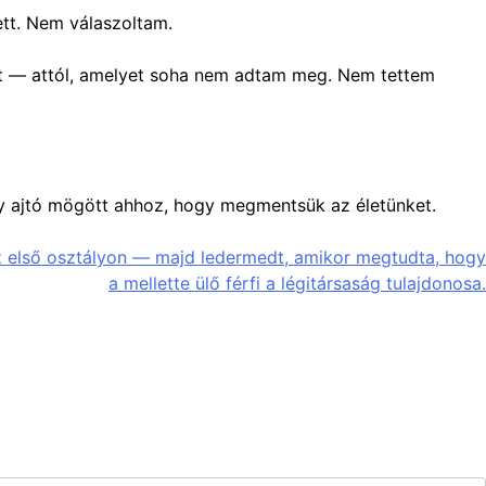
ett. Nem válaszoltam.
ött — attól, amelyet soha nem adtam meg. Nem tettem
gy ajtó mögött ahhoz, hogy megmentsük az életünket.
az első osztályon — majd ledermedt, amikor megtudta, hogy
a mellette ülő férfi a légitársaság tulajdonosa.