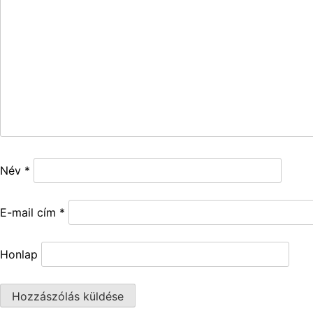
Név
*
E-mail cím
*
Honlap