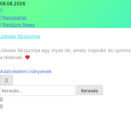
Skip
06.08.2026
to
content
Newsletter
Random News
Jókedv Központja
Jókedv Központja egy olyan tér, amely inspiráló és optim
a léleknek.
Adatvédelmi irányelvek
Keresés: