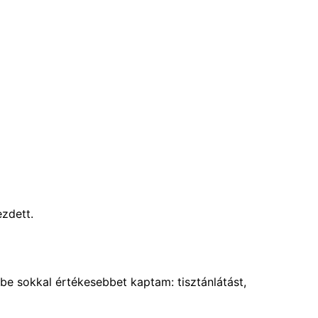
ezdett.
e sokkal értékesebbet kaptam: tisztánlátást,