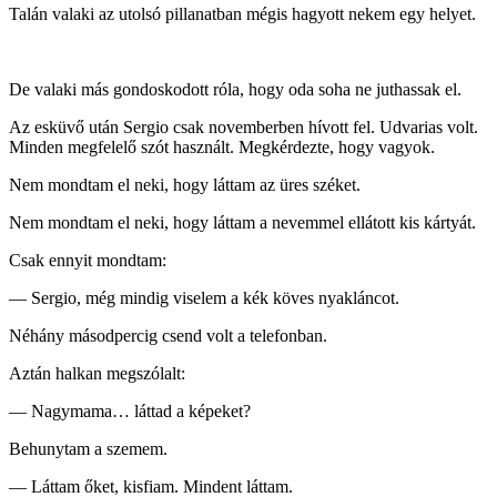
Talán valaki az utolsó pillanatban mégis hagyott nekem egy helyet.
De valaki más gondoskodott róla, hogy oda soha ne juthassak el.
Az esküvő után Sergio csak novemberben hívott fel. Udvarias volt.
Minden megfelelő szót használt. Megkérdezte, hogy vagyok.
Nem mondtam el neki, hogy láttam az üres széket.
Nem mondtam el neki, hogy láttam a nevemmel ellátott kis kártyát.
Csak ennyit mondtam:
— Sergio, még mindig viselem a kék köves nyakláncot.
Néhány másodpercig csend volt a telefonban.
Aztán halkan megszólalt:
— Nagymama… láttad a képeket?
Behunytam a szemem.
— Láttam őket, kisfiam. Mindent láttam.