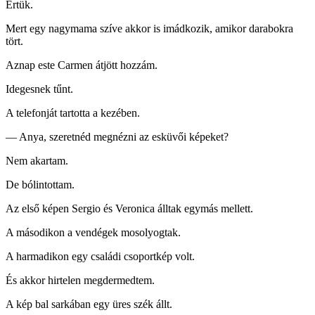
Értük.
Mert egy nagymama szíve akkor is imádkozik, amikor darabokra
tört.
Aznap este Carmen átjött hozzám.
Idegesnek tűnt.
A telefonját tartotta a kezében.
— Anya, szeretnéd megnézni az esküvői képeket?
Nem akartam.
De bólintottam.
Az első képen Sergio és Veronica álltak egymás mellett.
A másodikon a vendégek mosolyogtak.
A harmadikon egy családi csoportkép volt.
És akkor hirtelen megdermedtem.
A kép bal sarkában egy üres szék állt.