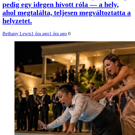
pedig egy idegen hívott róla — a hely,
ahol megtalálta, teljesen megváltoztatta a
helyzetet.
Bethany Lewis
1 óra ago
1 óra ago
0