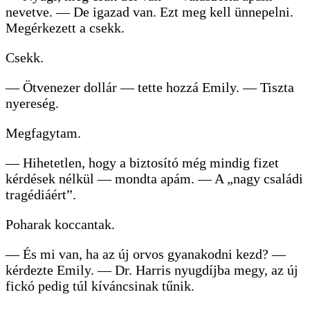
nevetve. — De igazad van. Ezt meg kell ünnepelni.
Megérkezett a csekk.
Csekk.
— Ötvenezer dollár — tette hozzá Emily. — Tiszta
nyereség.
Megfagytam.
— Hihetetlen, hogy a biztosító még mindig fizet
kérdések nélkül — mondta apám. — A „nagy családi
tragédiáért”.
Poharak koccantak.
— És mi van, ha az új orvos gyanakodni kezd? —
kérdezte Emily. — Dr. Harris nyugdíjba megy, az új
fickó pedig túl kíváncsinak tűnik.