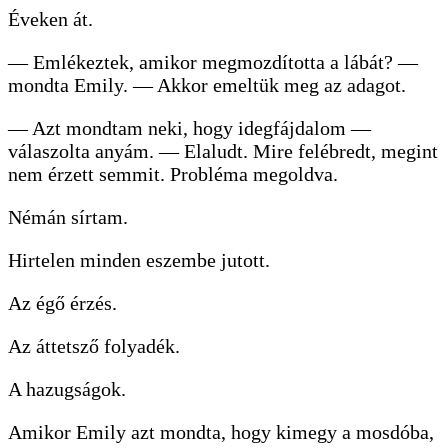
Éveken át.
— Emlékeztek, amikor megmozdította a lábát? —
mondta Emily. — Akkor emeltük meg az adagot.
— Azt mondtam neki, hogy idegfájdalom —
válaszolta anyám. — Elaludt. Mire felébredt, megint
nem érzett semmit. Probléma megoldva.
Némán sírtam.
Hirtelen minden eszembe jutott.
Az égő érzés.
Az áttetsző folyadék.
A hazugságok.
Amikor Emily azt mondta, hogy kimegy a mosdóba,