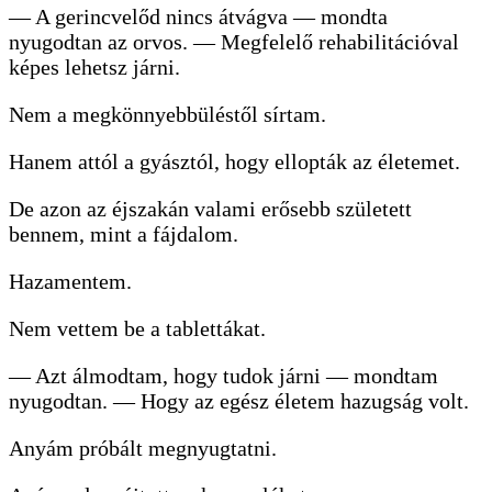
— A gerincvelőd nincs átvágva — mondta
nyugodtan az orvos. — Megfelelő rehabilitációval
képes lehetsz járni.
Nem a megkönnyebbüléstől sírtam.
Hanem attól a gyásztól, hogy ellopták az életemet.
De azon az éjszakán valami erősebb született
bennem, mint a fájdalom.
Hazamentem.
Nem vettem be a tablettákat.
— Azt álmodtam, hogy tudok járni — mondtam
nyugodtan. — Hogy az egész életem hazugság volt.
Anyám próbált megnyugtatni.