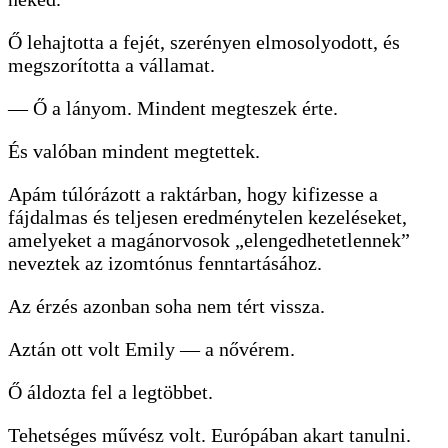
Ő lehajtotta a fejét, szerényen elmosolyodott, és
megszorította a vállamat.
— Ő a lányom. Mindent megteszek érte.
És valóban mindent megtettek.
Apám túlórázott a raktárban, hogy kifizesse a
fájdalmas és teljesen eredménytelen kezeléseket,
amelyeket a magánorvosok „elengedhetetlennek”
neveztek az izomtónus fenntartásához.
Az érzés azonban soha nem tért vissza.
Aztán ott volt Emily — a nővérem.
Ő áldozta fel a legtöbbet.
Tehetséges művész volt. Európában akart tanulni.