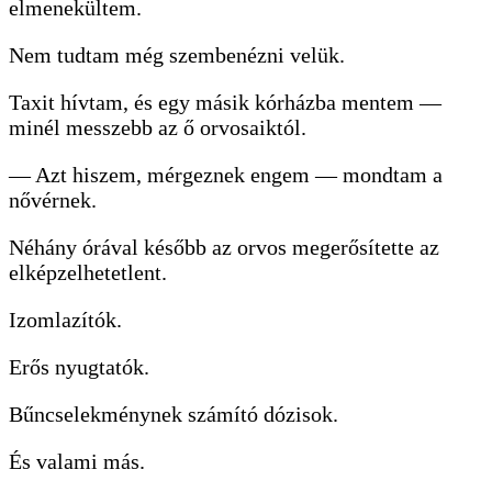
elmenekültem.
Nem tudtam még szembenézni velük.
Taxit hívtam, és egy másik kórházba mentem —
minél messzebb az ő orvosaiktól.
— Azt hiszem, mérgeznek engem — mondtam a
nővérnek.
Néhány órával később az orvos megerősítette az
elképzelhetetlent.
Izomlazítók.
Erős nyugtatók.
Bűncselekménynek számító dózisok.
És valami más.