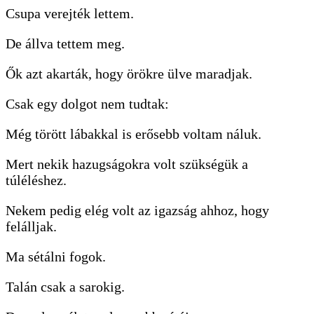
Csupa verejték lettem.
De állva tettem meg.
Ők azt akarták, hogy örökre ülve maradjak.
Csak egy dolgot nem tudtak:
Még törött lábakkal is erősebb voltam náluk.
Mert nekik hazugságokra volt szükségük a
túléléshez.
Nekem pedig elég volt az igazság ahhoz, hogy
felálljak.
Ma sétálni fogok.
Talán csak a sarokig.