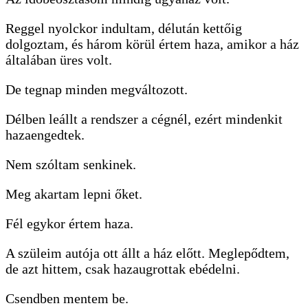
Reggel nyolckor indultam, délután kettőig
dolgoztam, és három körül értem haza, amikor a ház
általában üres volt.
De tegnap minden megváltozott.
Délben leállt a rendszer a cégnél, ezért mindenkit
hazaengedtek.
Nem szóltam senkinek.
Meg akartam lepni őket.
Fél egykor értem haza.
A szüleim autója ott állt a ház előtt. Meglepődtem,
de azt hittem, csak hazaugrottak ebédelni.
Csendben mentem be.