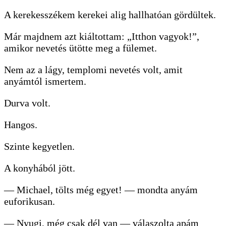
A kerekesszékem kerekei alig hallhatóan gördültek.
Már majdnem azt kiáltottam: „Itthon vagyok!”,
amikor nevetés ütötte meg a fülemet.
Nem az a lágy, templomi nevetés volt, amit
anyámtól ismertem.
Durva volt.
Hangos.
Szinte kegyetlen.
A konyhából jött.
— Michael, tölts még egyet! — mondta anyám
euforikusan.
— Nyugi, még csak dél van — válaszolta apám