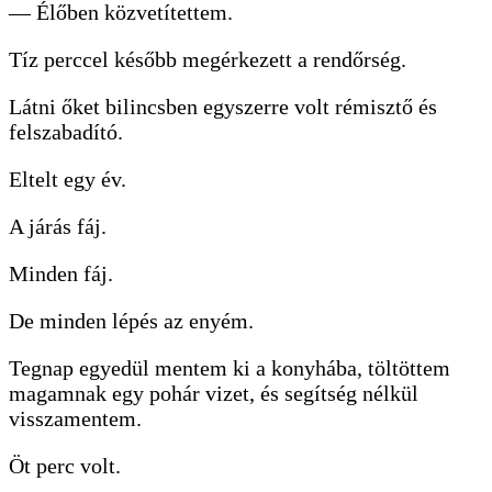
— Élőben közvetítettem.
Tíz perccel később megérkezett a rendőrség.
Látni őket bilincsben egyszerre volt rémisztő és
felszabadító.
Eltelt egy év.
A járás fáj.
Minden fáj.
De minden lépés az enyém.
Tegnap egyedül mentem ki a konyhába, töltöttem
magamnak egy pohár vizet, és segítség nélkül
visszamentem.
Öt perc volt.