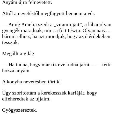
Anyám újra felnevetett.
Attól a nevetéstől megfagyott bennem a vér.
— Amíg Amelia szedi a „vitaminjait”, a lábai olyan
gyengék maradnak, mint a főtt tészta. Olyan naiv…
bármit elhisz, ha azt mondjuk, hogy az ő érdekében
tesszük.
Megállt a világ.
— Ha tudná, hogy már tíz éve tudna járni… — tette
hozzá anyám.
A konyha nevetésben tört ki.
Úgy szorítottam a kerekesszék karfáját, hogy
elfehéredtek az ujjaim.
Gyógyszereztek.