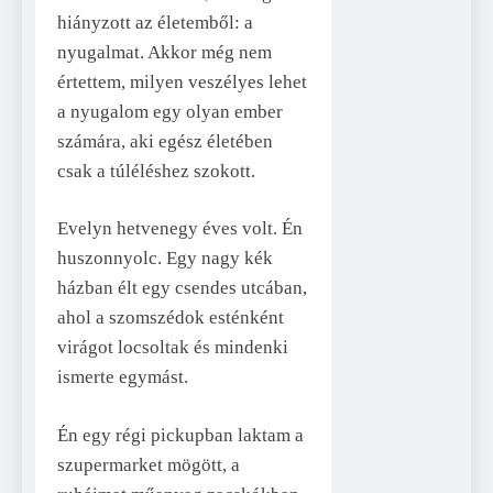
hiányzott az életemből: a
nyugalmat. Akkor még nem
értettem, milyen veszélyes lehet
a nyugalom egy olyan ember
számára, aki egész életében
csak a túléléshez szokott.
Evelyn hetvenegy éves volt. Én
huszonnyolc. Egy nagy kék
házban élt egy csendes utcában,
ahol a szomszédok esténként
virágot locsoltak és mindenki
ismerte egymást.
Én egy régi pickupban laktam a
szupermarket mögött, a