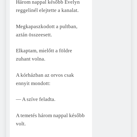
Három nappal később Evelyn
reggelinél elejtette a kanalat.
Megkapaszkodott a pultban,
aztán összeesett.
Elkaptam, mielőtt a földre
zuhant volna.
A kórházban az orvos csak
ennyit mondott:
— A szíve feladta.
A temetés három nappal később
volt.