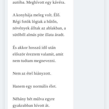
autóba. Meghívott egy kávéra.
A konyhája meleg volt. Élő.
Régi fotók lógtak a hűtőn,
növények álltak az ablakban, a
sütőből almás pite illata áradt.
És akkor hosszú idő után
először éreztem valamit, amit
nem tudtam megnevezni.
Nem az étel hiányzott.
Hanem egy normális élet.
Néhány hét múlva egyre
gyakrabban hívott át.