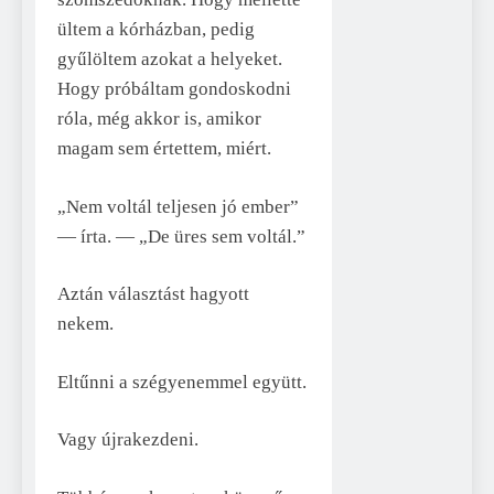
ültem a kórházban, pedig
gyűlöltem azokat a helyeket.
Hogy próbáltam gondoskodni
róla, még akkor is, amikor
magam sem értettem, miért.
„Nem voltál teljesen jó ember”
— írta. — „De üres sem voltál.”
Aztán választást hagyott
nekem.
Eltűnni a szégyenemmel együtt.
Vagy újrakezdeni.