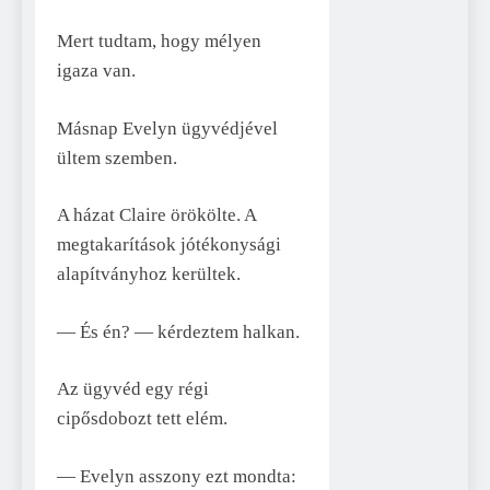
Mert tudtam, hogy mélyen
igaza van.
Másnap Evelyn ügyvédjével
ültem szemben.
A házat Claire örökölte. A
megtakarítások jótékonysági
alapítványhoz kerültek.
— És én? — kérdeztem halkan.
Az ügyvéd egy régi
cipősdobozt tett elém.
— Evelyn asszony ezt mondta: