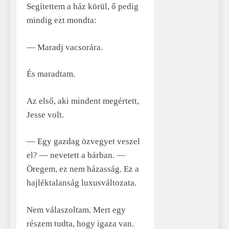
Segítettem a ház körül, ő pedig
mindig ezt mondta:
— Maradj vacsorára.
És maradtam.
Az első, aki mindent megértett,
Jesse volt.
— Egy gazdag özvegyet veszel
el? — nevetett a bárban. —
Öregem, ez nem házasság. Ez a
hajléktalanság luxusváltozata.
Nem válaszoltam. Mert egy
részem tudta, hogy igaza van.