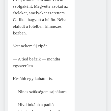
szolgaként. Megvette azokat az
ételeket, amelyeket szerettem.
Cetliket hagyott a hűtőn. Néha
elaludt a fotelben filmnézés
közben.
Vett nekem új cipőt.
— A tied beázik — mondta
egyszerűen.
Később egy kabátot is.
— Nincs szükségem sajnálatra.
— Hívd inkább a padló