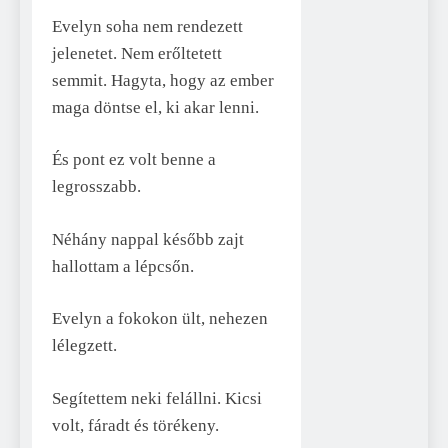
Evelyn soha nem rendezett
jelenetet. Nem erőltetett
semmit. Hagyta, hogy az ember
maga döntse el, ki akar lenni.
És pont ez volt benne a
legrosszabb.
Néhány nappal később zajt
hallottam a lépcsőn.
Evelyn a fokokon ült, nehezen
lélegzett.
Segítettem neki felállni. Kicsi
volt, fáradt és törékeny.