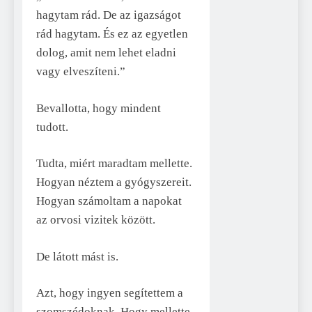
hagytam rád. De az igazságot
rád hagytam. És ez az egyetlen
dolog, amit nem lehet eladni
vagy elveszíteni.”
Bevallotta, hogy mindent
tudott.
Tudta, miért maradtam mellette.
Hogyan néztem a gyógyszereit.
Hogyan számoltam a napokat
az orvosi vizitek között.
De látott mást is.
Azt, hogy ingyen segítettem a
szomszédoknak. Hogy mellette