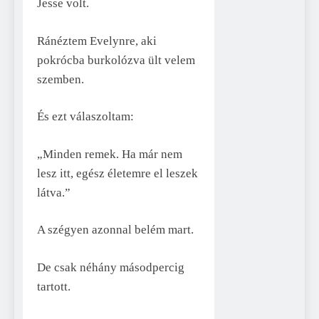
Jesse volt.
Ránéztem Evelynre, aki
pokrócba burkolózva ült velem
szemben.
És ezt válaszoltam:
„Minden remek. Ha már nem
lesz itt, egész életemre el leszek
látva.”
A szégyen azonnal belém mart.
De csak néhány másodpercig
tartott.