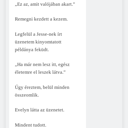
„Ez az, amit valójában akart.”
Remegni kezdett a kezem.
Legfelül a Jesse-nek írt
üzenetem kinyomtatott
példánya feküdt.
„Ha már nem lesz itt, egész
életemre el leszek látva.”
Úgy éreztem, belül minden
összeomlik.
Evelyn látta az üzenetet.
Mindent tudott.