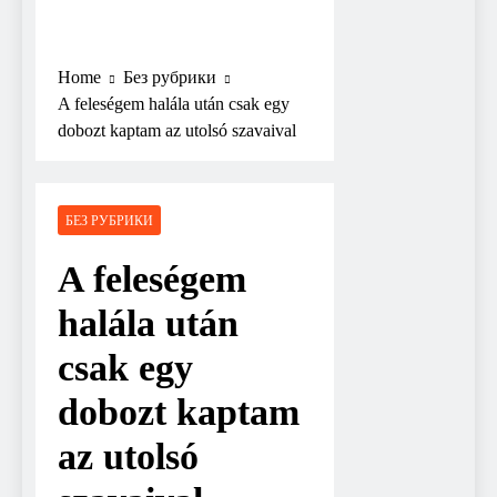
Home
Без рубрики
A feleségem halála után csak egy
dobozt kaptam az utolsó szavaival
БЕЗ РУБРИКИ
A feleségem
halála után
csak egy
dobozt kaptam
az utolsó