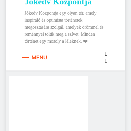
Jókedv Központja
Jókedv Központja egy olyan tér, amely
inspiráló és optimista történetek
megosztására szolgál, amelyek örömmel és
reménnyel töltik meg a szívet. Minden
történet egy mosoly a léleknek. ❤️
MENU