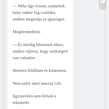
— Néha úgy érzem, számolod,
hány ember fog csalódni,
amikor megtudja az igazságot.
Megdermedtem.
— És mindig bűnösnek tűnsz,
amikor rájössz, hogy szükséged
van valamire.
Hirtelen felálltam és kimentem.
Nem azért, mert muszáj volt.
Egyszerűen nem bírtam a
tekintetét.