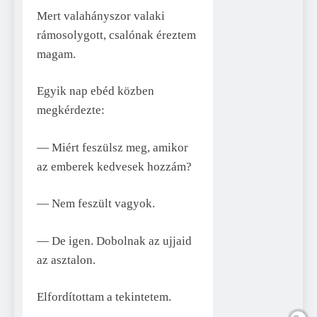
Mert valahányszor valaki
rámosolygott, csalónak éreztem
magam.
Egyik nap ebéd közben
megkérdezte:
— Miért feszülsz meg, amikor
az emberek kedvesek hozzám?
— Nem feszült vagyok.
— De igen. Dobolnak az ujjaid
az asztalon.
Elfordítottam a tekintetem.