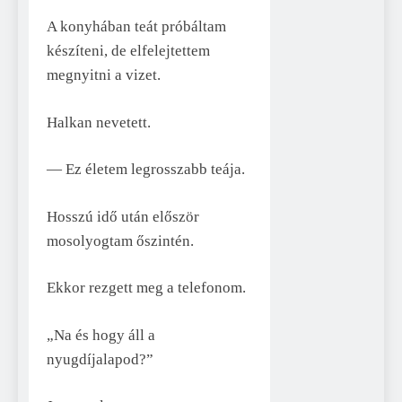
A konyhában teát próbáltam
készíteni, de elfelejtettem
megnyitni a vizet.
Halkan nevetett.
— Ez életem legrosszabb teája.
Hosszú idő után először
mosolyogtam őszintén.
Ekkor rezgett meg a telefonom.
„Na és hogy áll a
nyugdíjalapod?”