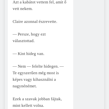
Azt a kabátot vettem fel, amit ő
vett nekem.
Claire azonnal észrevette.
— Persze, hogy ezt
választottad.
— Kint hideg van.
— Nem — felelte hidegen. —
Te egyszerűen még most is
képes vagy kihasználni a
nagynénémet.
Ezek a szavak jobban fájtak,
mint kellett volna.