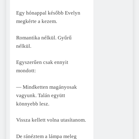
Egy hónappal később Evelyn
megkérte a kezem.
Romantika nélkül. Gyűrű
nélkül.
Egyszerűen csak ennyit
mondott:
— Mindketten magányosak
vagyunk. Talán együtt
könnyebb lesz.
Vissza kellett volna utasítanom.
De ránéztem a lámpa meleg