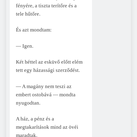
fényére, a tiszta terítőre és a
tele hűtőre.
És azt mondtam:
— Igen.
Két héttel az esküvő előtt elém
tett egy házassági szerződést.
— A magány nem teszi az
embert ostobává — mondta
nyugodtan.
A ház, a pénz és a
megtakarítások mind az övéi
maradtak.