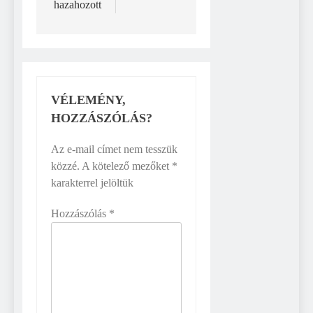
hazahozott
VÉLEMÉNY,
HOZZÁSZÓLÁS?
Az e-mail címet nem tesszük
közzé.
A kötelező mezőket
*
karakterrel jelöltük
Hozzászólás
*