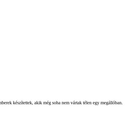
mberek készítettek, akik még soha nem vártak télen egy megállóban.