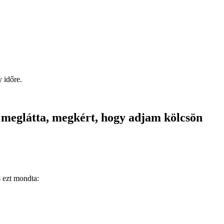
 időre.
r meglátta, megkért, hogy adjam kölcsön
s ezt mondta: