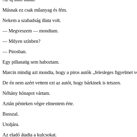
Másnak ez csak műanyag és fém.
Nekem a szabadság illata volt.
— Megveszem — mondtam.
— Milyen színben?
— Pirosban.
Egy pillanatig sem haboztam.
Marcin mindig azt mondta, hogy a piros autók „felesleges figyelmet 
De én nem azért vettem ezt az autót, hogy bárkinek is tetszen.
Néhány hónapot vártam.
Aztán pénteken végre elmentem érte.
Busszal.
Utoljára.
Az eladó átadta a kulcsokat.