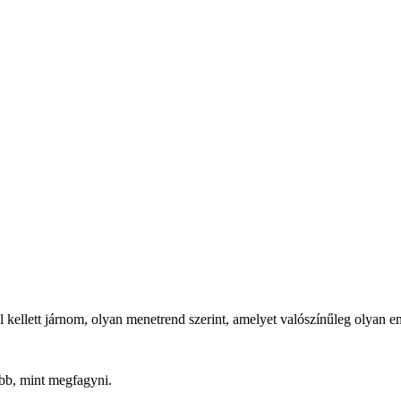
 kellett járnom, olyan menetrend szerint, amelyet valószínűleg olyan e
obb, mint megfagyni.