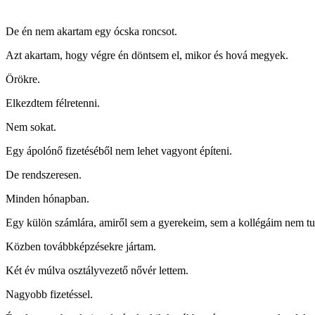
De én nem akartam egy ócska roncsot.
Azt akartam, hogy végre én döntsem el, mikor és hová megyek.
Örökre.
Elkezdtem félretenni.
Nem sokat.
Egy ápolónő fizetéséből nem lehet vagyont építeni.
De rendszeresen.
Minden hónapban.
Egy külön számlára, amiről sem a gyerekeim, sem a kollégáim nem tu
Közben továbbképzésekre jártam.
Két év múlva osztályvezető nővér lettem.
Nagyobb fizetéssel.