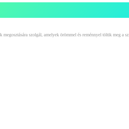
tek megosztására szolgál, amelyek örömmel és reménnyel töltik meg a sz