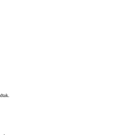
dtak.