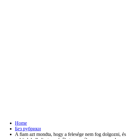
Home
Без рубрики
A fiam azt mondta, hogy a felesége nem fog dolgozni, és