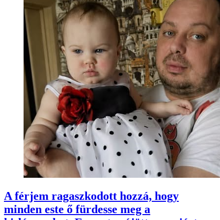
A férjem ragaszkodott hozzá, hogy
minden este ő fürdesse meg a