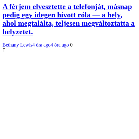
A férjem elvesztette a telefonját, másnap
pedig egy idegen hívott róla — a hely,
ahol megtalálta, teljesen megváltoztatta a
helyzetet.
Bethany Lewis
4 óra ago
4 óra ago
0