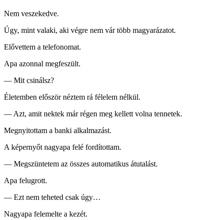
Nem veszekedve.
Úgy, mint valaki, aki végre nem vár több magyarázatot.
Elővettem a telefonomat.
Apa azonnal megfeszült.
— Mit csinálsz?
Életemben először néztem rá félelem nélkül.
— Azt, amit nektek már régen meg kellett volna tennetek.
Megnyitottam a banki alkalmazást.
A képernyőt nagyapa felé fordítottam.
— Megszüntetem az összes automatikus átutalást.
Apa felugrott.
— Ezt nem teheted csak úgy…
Nagyapa felemelte a kezét.