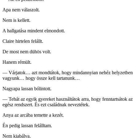
Apa nem válaszolt.
Nem is kellett.
A hallgatása mindent elmondott.
Claire hirtelen felállt.
De most nem dühös volt.
Hanem rémült.
— Várjatok… azt mondtátok, hogy mindannyian nehéz helyzetben
vagyunk… hogy össze kell tartanunk…
Nagyapa lassan bólintott.
— Tehát az egyik gyereket használtátok arra, hogy fenntartsátok az
egész rendszert. És ezt családnak neveztétek.
Anya az arcába temette a kezét.
Én pedig lassan felálltam.
Nem kiabálva.