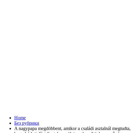
Home
Без рубрики
A nagypapa megdöbbent, amikor a családi asztalnál megtudta,