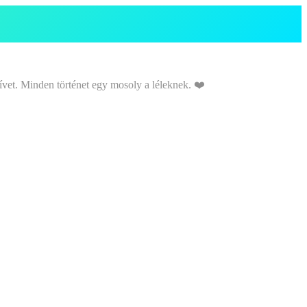
ívet. Minden történet egy mosoly a léleknek. ❤️