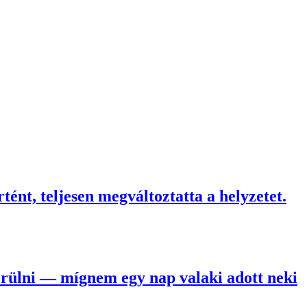
ént, teljesen megváltoztatta a helyzetet.
erülni — mígnem egy nap valaki adott neki