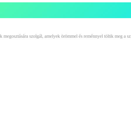
tek megosztására szolgál, amelyek örömmel és reménnyel töltik meg a sz