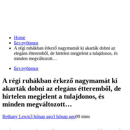
Home
Без рубрики
A régi ruhákban érkező nagymamát ki akarták dobni az
elegáns étteremből, de hirtelen megjelent a tulajdonos, és
minden megváltozott…
Без рубрики
A régi ruhákban érkező nagymamát ki
akarták dobni az elegáns étteremből, de
hirtelen megjelent a tulajdonos, és
minden megváltozott…
Bethany Lewis
3 hónap ago
3 hónap ago
0
9 mins