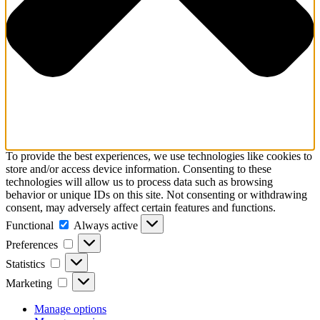
To provide the best experiences, we use technologies like cookies to
store and/or access device information. Consenting to these
technologies will allow us to process data such as browsing
behavior or unique IDs on this site. Not consenting or withdrawing
consent, may adversely affect certain features and functions.
Functional
Functional
Always active
Preferences
Preferences
Statistics
Statistics
Marketing
Marketing
Manage options