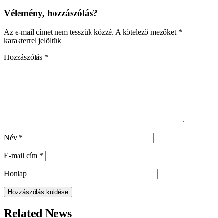
Vélemény, hozzászólás?
Az e-mail címet nem tesszük közzé.
A kötelező mezőket
*
karakterrel jelöltük
Hozzászólás
*
Név
*
E-mail cím
*
Honlap
Related News