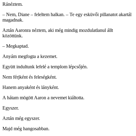
Ránéztem.
– Nem, Diane – feleltem halkan. – Te egy esküvői pillanatot akartál
magadnak.
Aztán Aaronra néztem, aki még mindig mozdulatlanul állt
közöttünk.
– Megkaptad.
Anyám megfogta a kezemet.
Együtt indultunk lefelé a templom lépcsőjén.
Nem férjként és feleségként.
Hanem anyaként és lányként.
A hátam mögött Aaron a nevemet kiáltotta.
Egyszer.
Aztán még egyszer.
Majd még hangosabban.