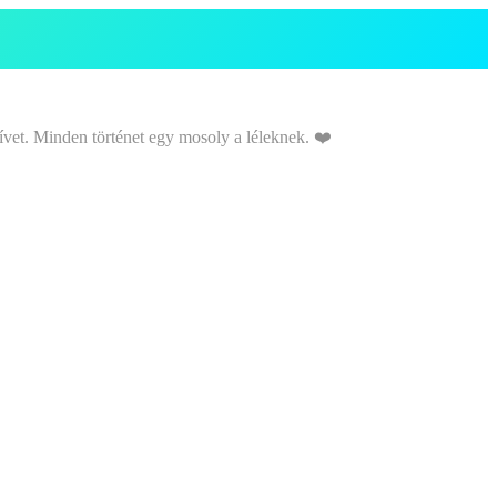
ívet. Minden történet egy mosoly a léleknek. ❤️