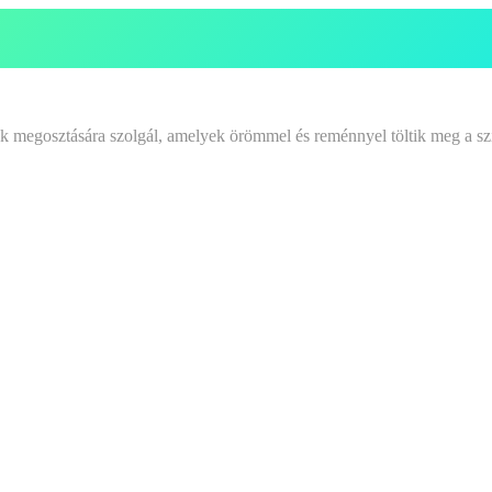
tek megosztására szolgál, amelyek örömmel és reménnyel töltik meg a sz