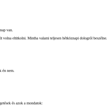
nap van.
 volna eltitkolni. Mintha valami teljesen hétköznapi dologról beszélne
ak én nem.
lgetések és azok a mondatok: