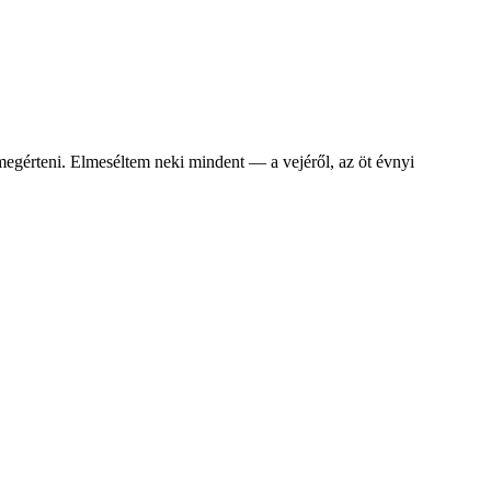
gérteni. Elmeséltem neki mindent — a vejéről, az öt évnyi