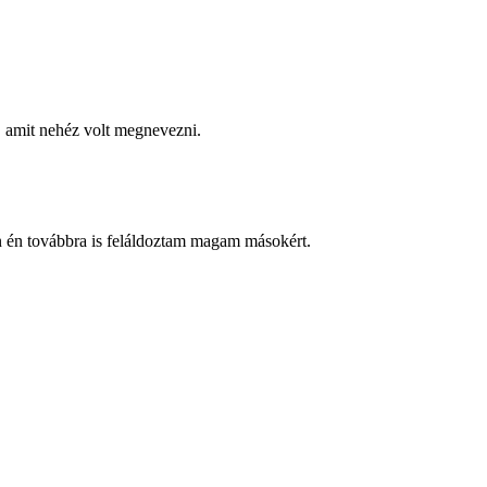
, amit nehéz volt megnevezni.
 én továbbra is feláldoztam magam másokért.