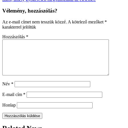
Vélemény, hozzászólás?
Az e-mail címet nem tesszük közzé.
A kötelező mezőket
*
karakterrel jelöltük
Hozzászólás
*
Név
*
E-mail cím
*
Honlap