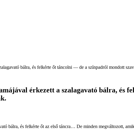
alagavató bálra, és felkérte őt táncolni — de a színpadról mondott szav
májával érkezett a szalagavató bálra, és fe
ák.
ató bálra, és felkérte őt az első táncra… De minden megváltozott, amik