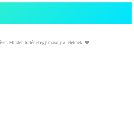
ívet. Minden történet egy mosoly a léleknek. ❤️