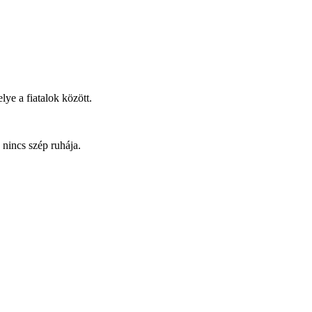
ye a fiatalok között.
y nincs szép ruhája.