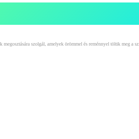
tek megosztására szolgál, amelyek örömmel és reménnyel töltik meg a sz