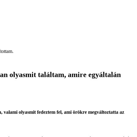
tottam.
ban olyasmit találtam, amire egyáltalán
 valami olyasmit fedeztem fel, ami örökre megváltoztatta az