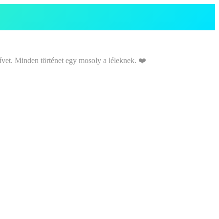
ívet. Minden történet egy mosoly a léleknek. ❤️