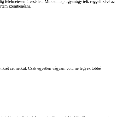
ig félelmetesen üressé lett. Minden nap ugyanúgy telt: reggeli kávé az
ertem szembenézni.
nkrét cél nélkül. Csak egyetlen vágyam volt: ne legyek többé