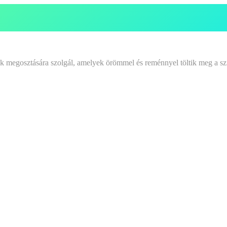
tek megosztására szolgál, amelyek örömmel és reménnyel töltik meg a sz