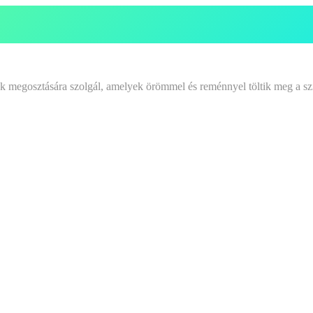
tek megosztására szolgál, amelyek örömmel és reménnyel töltik meg a sz