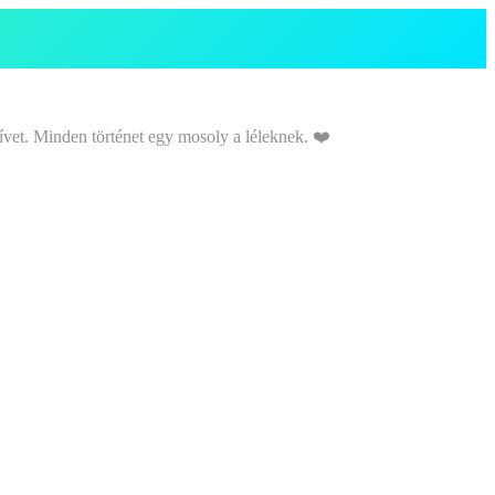
ívet. Minden történet egy mosoly a léleknek. ❤️