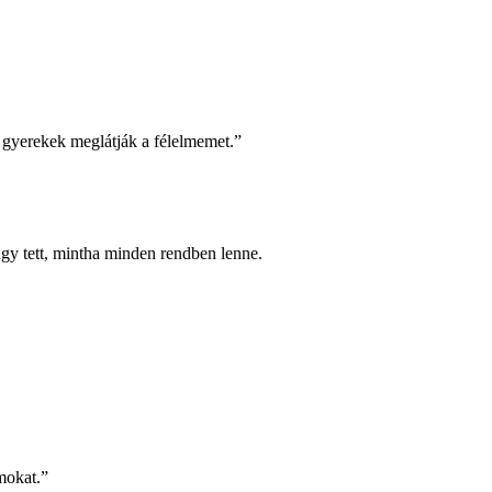
 gyerekek meglátják a félelmemet.”
 úgy tett, mintha minden rendben lenne.
mokat.”