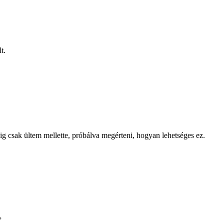
t.
g csak ültem mellette, próbálva megérteni, hogyan lehetséges ez.
”