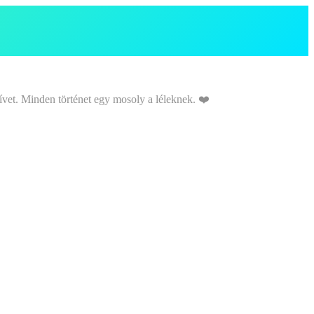
ívet. Minden történet egy mosoly a léleknek. ❤️