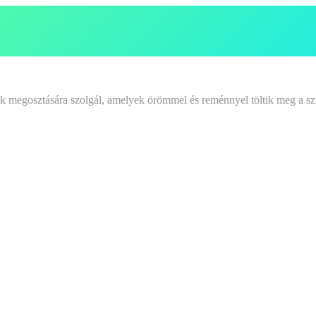
tek megosztására szolgál, amelyek örömmel és reménnyel töltik meg a sz