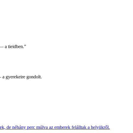
— a tieidben.”
 a gyerekeire gondolt.
ek, de néhány perc múlva az emberek felálltak a helyükről.