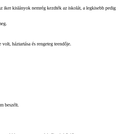
 iker kislányok nemrég kezdték az iskolát, a legkisebb pedig
meg.
volt, háztartása és rengeteg teendője.
m beszélt.