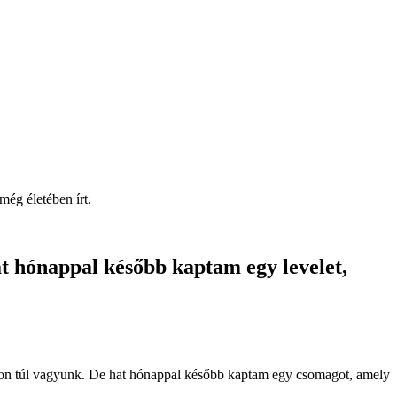
ég életében írt.
 hónappal később kaptam egy levelet,
bbon túl vagyunk. De hat hónappal később kaptam egy csomagot, amely