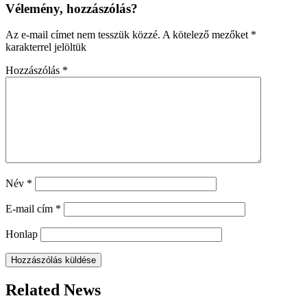
Vélemény, hozzászólás?
Az e-mail címet nem tesszük közzé.
A kötelező mezőket
*
karakterrel jelöltük
Hozzászólás
*
Név
*
E-mail cím
*
Honlap
Related News